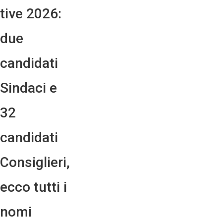
tive 2026:
due
candidati
Sindaci e
32
candidati
Consiglieri,
ecco tutti i
nomi