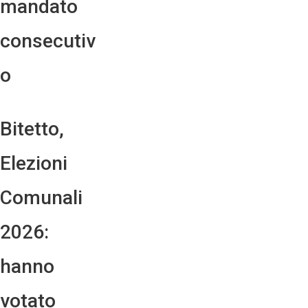
mandato
consecutiv
o
Bitetto,
Elezioni
Comunali
2026:
hanno
votato