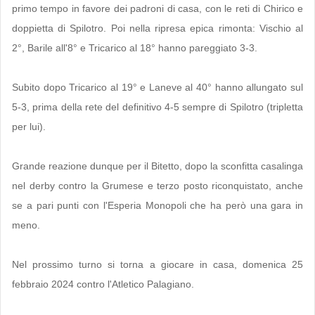
primo tempo in favore dei padroni di casa, con le reti di Chirico e
doppietta di Spilotro. Poi nella ripresa epica rimonta: Vischio al
2°, Barile all'8° e Tricarico al 18° hanno pareggiato 3-3.
Subito dopo Tricarico al 19° e Laneve al 40° hanno allungato sul
5-3, prima della rete del definitivo 4-5 sempre di Spilotro (tripletta
per lui).
Grande reazione dunque per il Bitetto, dopo la sconfitta casalinga
nel derby contro la Grumese e terzo posto riconquistato, anche
se a pari punti con l'Esperia Monopoli che ha però una gara in
meno.
Nel prossimo turno si torna a giocare in casa, domenica 25
febbraio 2024 contro l'Atletico Palagiano.