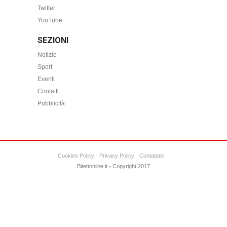
Twitter
YouTube
SEZIONI
Notizie
Sport
Eventi
Contatti
Pubblicità
Cookies Policy
Privacy Policy
Contattaci
Bitettonline.it - Copyright 2017