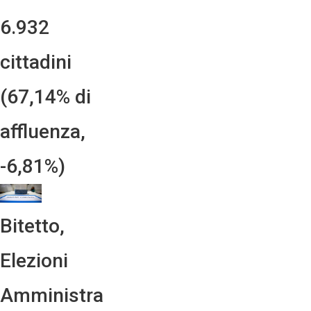
6.932
cittadini
(67,14% di
affluenza,
-6,81%)
Bitetto,
Elezioni
Amministra