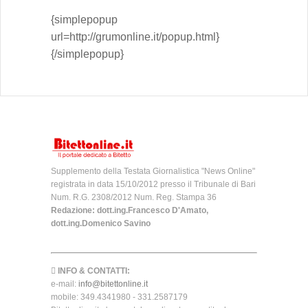
{simplepopup
url=http://grumonline.it/popup.html}
{/simplepopup}
Supplemento della Testata Giornalistica "News Online"
registrata in data 15/10/2012 presso il Tribunale di Bari
Num. R.G. 2308/2012 Num. Reg. Stampa 36
Redazione: dott.ing.Francesco D'Amato,
dott.ing.Domenico Savino
INFO & CONTATTI:
e-mail:
info@bitettonline.it
mobile: 349.4341980 - 331.2587179