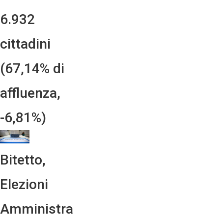
6.932
cittadini
(67,14% di
affluenza,
-6,81%)
Bitetto,
Elezioni
Amministra