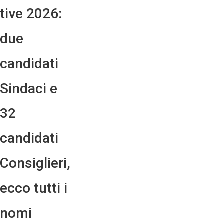
tive 2026:
due
candidati
Sindaci e
32
candidati
Consiglieri,
ecco tutti i
nomi