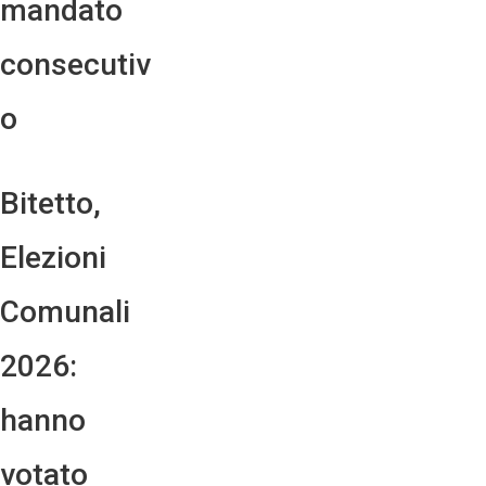
mandato
consecutiv
o
Bitetto,
Elezioni
Comunali
2026:
hanno
votato