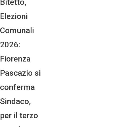
Bitetto,
Elezioni
Comunali
2026:
Fiorenza
Pascazio si
conferma
Sindaco,
per il terzo