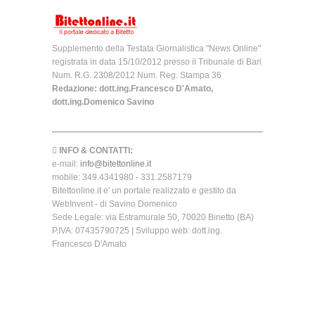
Supplemento della Testata Giornalistica "News Online"
registrata in data 15/10/2012 presso il Tribunale di Bari
Num. R.G. 2308/2012 Num. Reg. Stampa 36
Redazione: dott.ing.Francesco D'Amato,
dott.ing.Domenico Savino
INFO & CONTATTI:
e-mail:
info@bitettonline.it
mobile: 349.4341980 - 331.2587179
Bitettonline.it e' un portale realizzato e gestito da
WebInvent - di Savino Domenico
Sede Legale: via Estramurale 50, 70020 Binetto (BA)
P.IVA: 07435790725 | Sviluppo web: dott.ing.
Francesco D'Amato