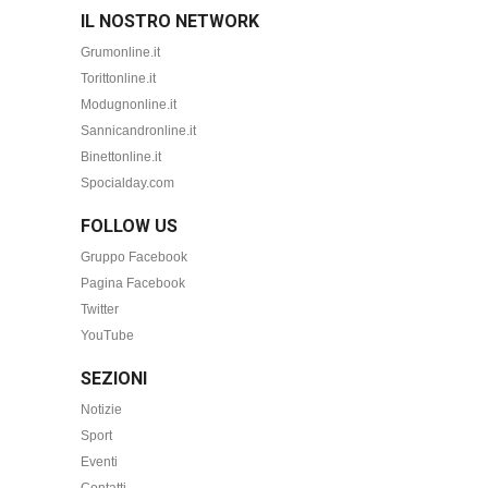
IL NOSTRO NETWORK
Grumonline.it
Torittonline.it
Modugnonline.it
Sannicandronline.it
Binettonline.it
Spocialday.com
FOLLOW US
Gruppo Facebook
Pagina Facebook
Twitter
YouTube
SEZIONI
Notizie
Sport
Eventi
Contatti