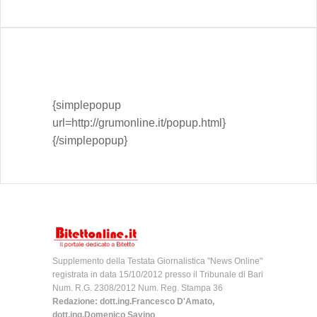
{simplepopup
url=http://grumonline.it/popup.html}
{/simplepopup}
Supplemento della Testata Giornalistica "News Online"
registrata in data 15/10/2012 presso il Tribunale di Bari
Num. R.G. 2308/2012 Num. Reg. Stampa 36
Redazione: dott.ing.Francesco D'Amato,
dott.ing.Domenico Savino