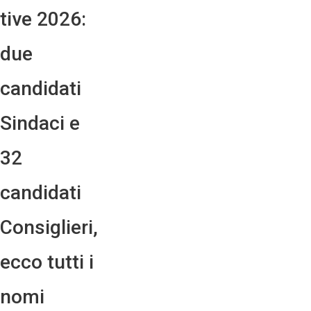
tive 2026:
due
candidati
Sindaci e
32
candidati
Consiglieri,
ecco tutti i
nomi