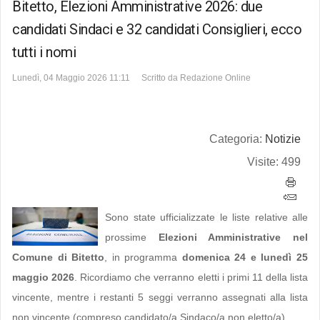
Bitetto, Elezioni Amministrative 2026: due
candidati Sindaci e 32 candidati Consiglieri, ecco
tutti i nomi
Lunedì, 04 Maggio 2026 11:11
Scritto da
Redazione Online
Categoria:
Notizie
Visite: 499
Sono state ufficializzate le liste relative alle
prossime
Elezioni Amministrative nel
Comune di Bitetto
, in programma
domenica 24 e lunedì 25
maggio 2026
. Ricordiamo che verranno eletti i primi 11 della lista
vincente, mentre i restanti 5 seggi verranno assegnati alla lista
non vincente (compreso candidato/a Sindaco/a non eletto/a).