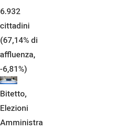
6.932
cittadini
(67,14% di
affluenza,
-6,81%)
Bitetto,
Elezioni
Amministra