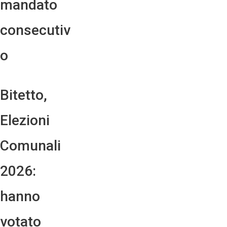
mandato
consecutiv
o
Bitetto,
Elezioni
Comunali
2026:
hanno
votato